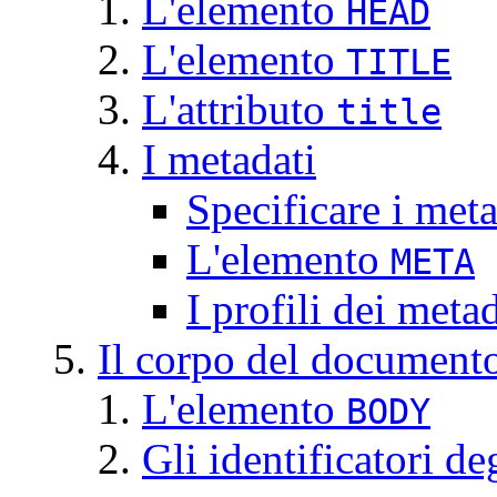
L'elemento
HEAD
L'elemento
TITLE
L'attributo
title
I metadati
Specificare i meta
L'elemento
META
I profili dei metad
Il corpo del document
L'elemento
BODY
Gli identificatori de