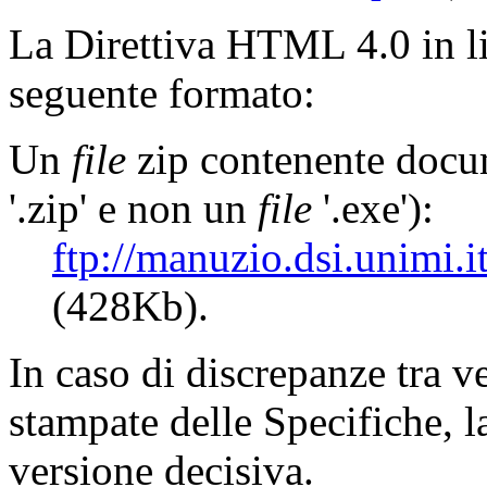
La Direttiva HTML 4.0 in li
seguente formato:
Un
file
zip contenente doc
'.zip' e non un
file
'.exe'):
ftp://manuzio.dsi.unimi
(428Kb).
In caso di discrepanze tra ve
stampate delle Specifiche, la
versione decisiva.