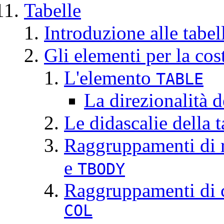
Tabelle
Introduzione alle tabel
Gli elementi per la cos
L'elemento
TABLE
La direzionalità d
Le didascalie della 
Raggruppamenti di r
e
TBODY
Raggruppamenti di c
COL