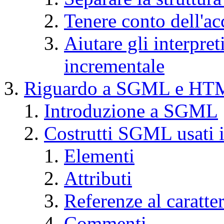
Tenere conto dell'ac
Aiutare gli interpr
incrementale
Riguardo a SGML e HT
Introduzione a SGML
Costrutti SGML usati
Elementi
Attributi
Referenze al caratte
Commenti