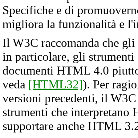
Specifiche e di promuovern
migliora la funzionalità e l'
Il W3C raccomanda che gli i
in particolare, gli strument
documenti HTML 4.0 piutto
veda
[HTML32]
). Per ragi
versioni precedenti, il W3C
strumenti che interpretano
supportare anche HTML 3.