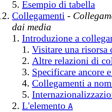
Esempio di tabella
Collegamenti
- Collegame
dai
media
Introduzione a collega
Visitare una risorsa 
Altre relazioni di c
Specificare ancore e
Collegamenti a nomi
Internazionalizzazi
L'elemento
A