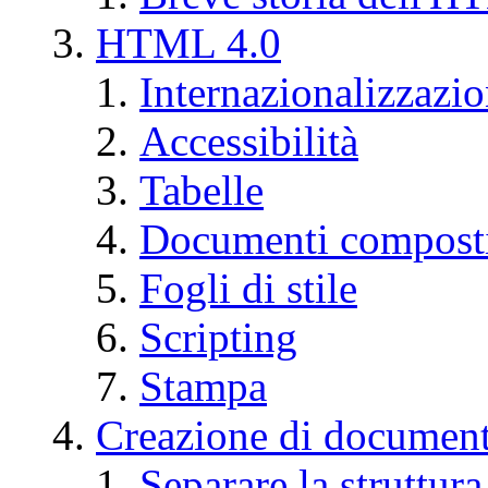
HTML 4.0
Internazionalizzazi
Accessibilità
Tabelle
Documenti compost
Fogli di stile
Scripting
Stampa
Creazione di documen
Separare la struttur