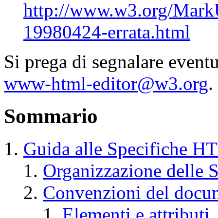
http://www.w3.org/Mark
19980424-errata.html
Si prega di segnalare event
www-html-editor@w3.org
.
Sommario
Guida alle Specifiche H
Organizzazione delle S
Convenzioni del docu
Elementi e attributi