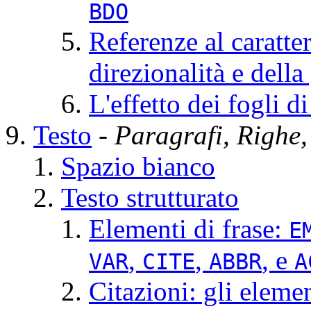
BDO
Referenze al caratter
direzionalità e dell
L'effetto dei fogli di
Testo
- Paragrafi, Righe,
Spazio bianco
Testo strutturato
Elementi di frase:
E
,
,
, e
VAR
CITE
ABBR
A
Citazioni: gli eleme