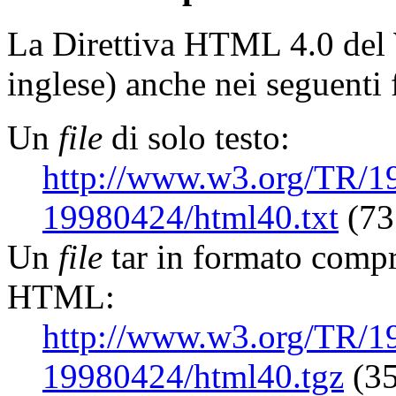
La Direttiva HTML 4.0 del 
inglese) anche nei seguenti 
Un
file
di solo testo:
http://www.w3.org/TR/
19980424/html40.txt
(73
Un
file
tar in formato comp
HTML:
http://www.w3.org/TR/
19980424/html40.tgz
(35