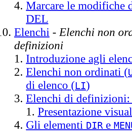
Marcare le modifiche d
DEL
Elenchi
- Elenchi non ord
definizioni
Introduzione agli elen
Elenchi non ordinati
(
di elenco (
)
LI
Elenchi di definizioni
:
Presentazione visual
Gli elementi
e
DIR
MEN