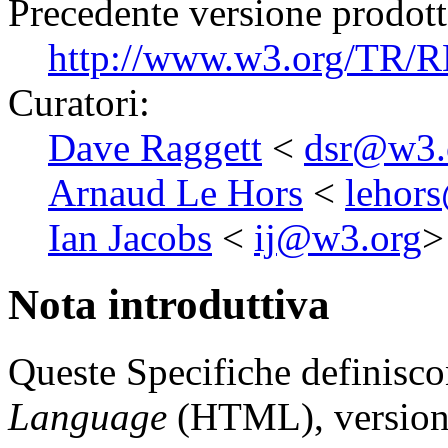
Precedente versione prodott
http://www.w3.org/TR/
Curatori:
Dave Raggett
<
dsr@w3.
Arnaud Le Hors
<
lehor
Ian Jacobs
<
ij@w3.org
>
Nota introduttiva
Queste Specifiche definisco
Language
(HTML), versione 