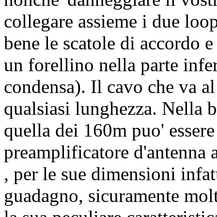
collegare assieme i due loop 
bene le scatole di accordo e 
un forellino nella parte infe
condensa). Il cavo che va al 
qualsiasi lunghezza. Nella 
quella dei 160m puo' essere 
preamplificatore d'antenna a
, per le sue dimensioni infa
guadagno, sicuramente molt