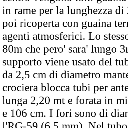
in rame per la lunghezza di 
poi ricoperta con guaina ter
agenti atmosferici. Lo stesso
80m che pero' sara' lungo 3m
supporto viene usato del tubo
da 2,5 cm di diametro mante
crociera blocca tubi per ant
lunga 2,20 mt e forata in mi
e 106 cm. I fori sono di dia
l'RG-59 (6.5 mm). Nel tubo 