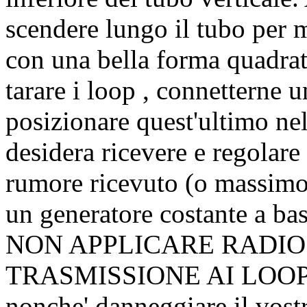
scendere lungo il tubo per 
con una bella forma quadrat
tarare i loop , connetterne un
posizionare quest'ultimo nel
desidera ricevere e regolare 
rumore ricevuto (o massimo 
un generatore costante a bas
NON APPLICARE RADIO
TRASMISSIONE AI LOOP ! 
nonche' danneggiare il vostr