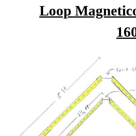
Loop Magnetico
16