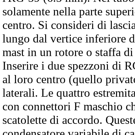
solamente nella parte super
centro. Si consideri di lasci
lungo dal vertice inferiore 
mast in un rotore o staffa d
Inserire i due spezzoni di 
al loro centro (quello privat
laterali. Le quattro estremit
con connettori F maschio ch
scatolette di accordo. Ques
condensatore variabile di cap