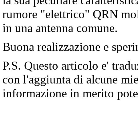
la sua peculiare caratteristic
rumore "elettrico" QRN molt
in una antenna comune.
Buona realizzazione e spe
P.S. Questo articolo e' tra
con l'aggiunta di alcune mie
informazione in merito pote