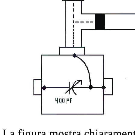
La figura mostra chiarament