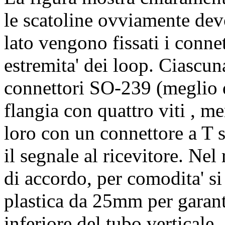
le scatoline ovviamente dev
lato vengono fissati i conne
estremita' dei loop. Ciascuna
connettori SO-239 (meglio q
flangia con quattro viti , me
loro con un connettore a T
il segnale al ricevitore. Nel
di accordo, per comodita' si
plastica da 25mm per garanti
inferiore del tubo verticale.