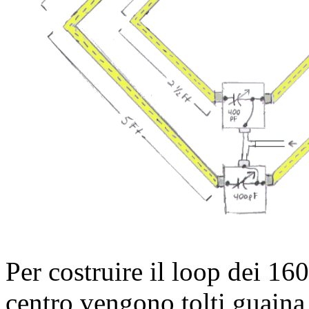
Per costruire il loop dei 1
centro vengono tolti guaina