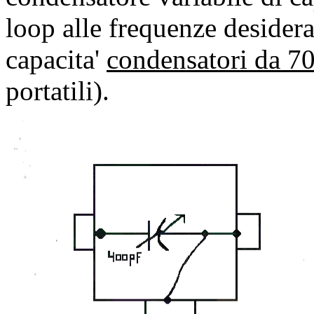
loop alle frequenze desidera
capacita'
condensatori da 7
portatili).