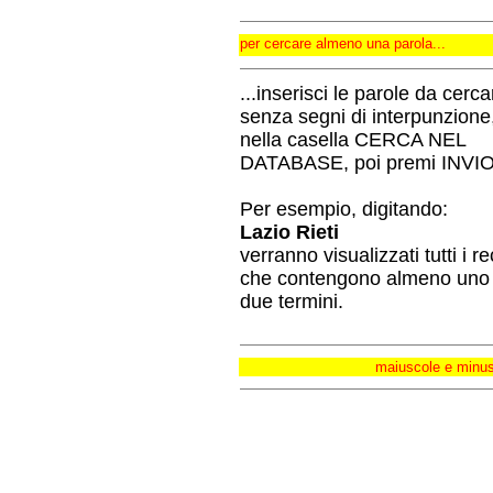
per cercare almeno una parola...
...inserisci le parole da cerca
senza segni di interpunzione
nella casella CERCA NEL
DATABASE, poi premi INVIO
Per esempio, digitando:
Lazio Rieti
verranno visualizzati tutti i r
che contengono almeno uno 
due termini.
maiuscole e minusc