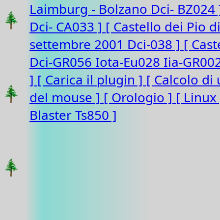
Laimburg - Bolzano Dci- BZ024
Dci- CA033 ]
[ Castello dei Pio 
settembre 2001 Dci-038 ]
[ Cast
Dci-GR056 Iota-Eu028 Iia-GR00
]
[ Carica il plugin ]
[ Calcolo di
del mouse ]
[ Orologio ]
[ Linux
Blaster Ts850 ]